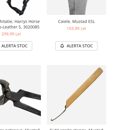
hitatie, Harrys Horse
Caiele, Mustad ESL
-Leather S, 3020085
103,99 Lei
299,99 Lei
ALERTA STOC
ALERTA STOC