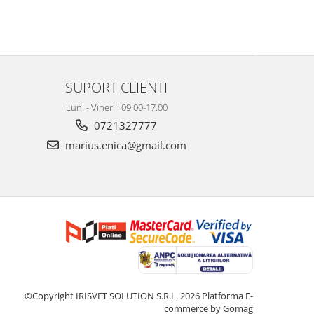
SUPORT CLIENTI
Luni - Vineri : 09.00-17.00
0721327777
marius.enica@gmail.com
©Copyright IRISVET SOLUTION S.R.L. 2026
Platforma E-
commerce by Gomag