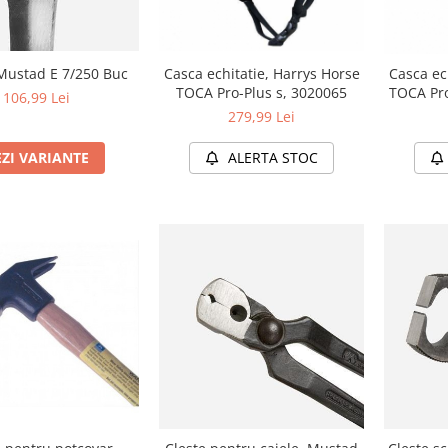
 Mustad E 7/250 Buc
Casca echitatie, Harrys Horse
Casca ec
TOCA Pro-Plus s, 3020065
TOCA Pro
106,99 Lei
279,99 Lei
EZI VARIANTE
ALERTA STOC