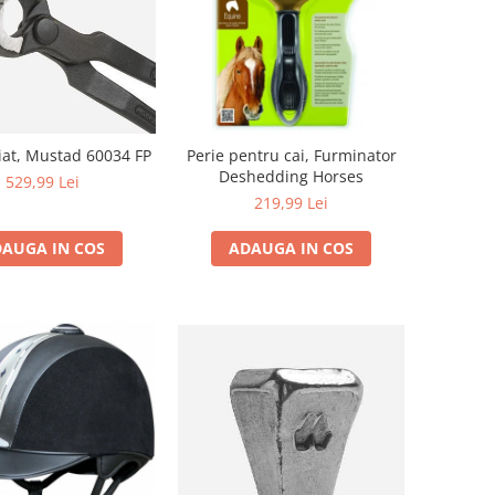
aiat, Mustad 60034 FP
Perie pentru cai, Furminator
Deshedding Horses
529,99 Lei
219,99 Lei
AUGA IN COS
ADAUGA IN COS