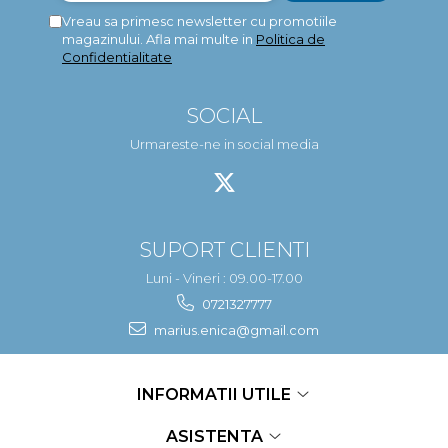
Vreau sa primesc newsletter cu promotiile
magazinului. Afla mai multe in
Politica de
Confidentialitate
SOCIAL
Urmareste-ne in social media
SUPORT CLIENTI
Luni - Vineri : 09.00-17.00
0721327777
marius.enica@gmail.com
INFORMATII UTILE
ASISTENTA