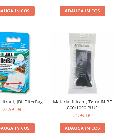
AUGA IN COS
ADAUGA IN COS
filtrant, JBL FilterBag
Material filtrant, Tetra IN BF
800/1000 PLUS
28,99 Lei
31,99 Lei
AUGA IN COS
ADAUGA IN COS