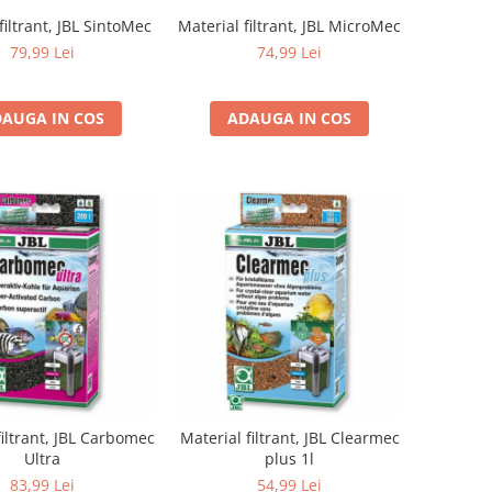
filtrant, JBL SintoMec
Material filtrant, JBL MicroMec
79,99 Lei
74,99 Lei
AUGA IN COS
ADAUGA IN COS
filtrant, JBL Carbomec
Material filtrant, JBL Clearmec
Ultra
plus 1l
83,99 Lei
54,99 Lei