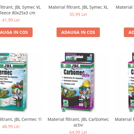
filtrant, JBL Symec VL
Material filtrant, JBL Symec XL
Material 
 Fleece 80x25x3 cm
35,99 Lei
41,99 Lei
AUGA IN COS
ADAUGA IN COS
AD
iltrant, JBL Cermec 1l
Material filtrant, JBL Carbomec
Material 
activ
48,99 Lei
64,99 Lei