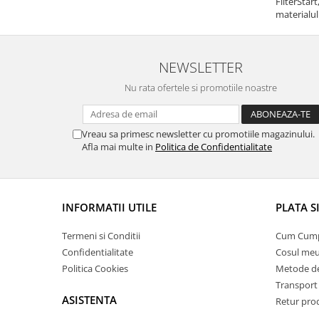
FilterStar
materialul
NEWSLETTER
Nu rata ofertele si promotiile noastre
Vreau sa primesc newsletter cu promotiile magazinului.
Afla mai multe in
Politica de Confidentialitate
INFORMATII UTILE
PLATA S
Termeni si Conditii
Cum Cum
Confidentialitate
Cosul me
Politica Cookies
Metode de
Transport 
ASISTENTA
Retur pro