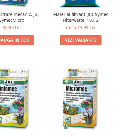
iltrare mecanic, JBL
Material filtrant, JBL Symec
SymecMicro
Filterwatte, 100 G
39,99 Lei
de la 13,99 Lei
AUGA IN COS
VEZI VARIANTE