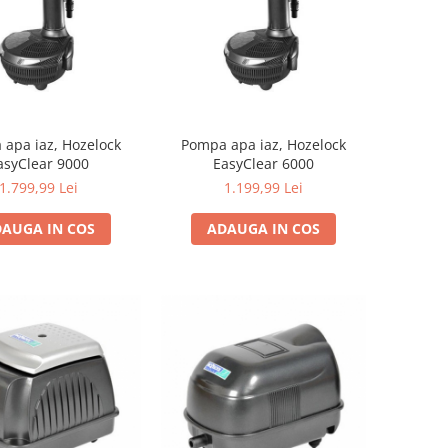
apa iaz, Hozelock
Pompa apa iaz, Hozelock
asyClear 9000
EasyClear 6000
1.799,99 Lei
1.199,99 Lei
AUGA IN COS
ADAUGA IN COS