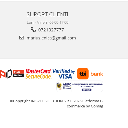
SUPORT CLIENTI
Luni - Vineri : 09.00-17.00
0721327777
marius.enica@gmail.com
©Copyright IRISVET SOLUTION S.R.L. 2026
Platforma E-
commerce by Gomag