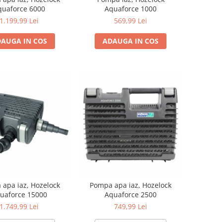
quaforce 6000
Aquaforce 1000
1.199,99 Lei
569,99 Lei
AUGA IN COS
ADAUGA IN COS
apa iaz, Hozelock
Pompa apa iaz, Hozelock
uaforce 15000
Aquaforce 2500
1.749,99 Lei
749,99 Lei