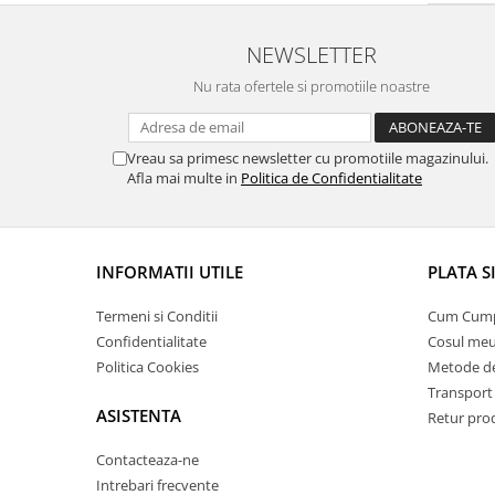
NEWSLETTER
Nu rata ofertele si promotiile noastre
Vreau sa primesc newsletter cu promotiile magazinului.
Afla mai multe in
Politica de Confidentialitate
INFORMATII UTILE
PLATA S
Termeni si Conditii
Cum Cum
Confidentialitate
Cosul me
Politica Cookies
Metode de
Transport 
ASISTENTA
Retur pro
Contacteaza-ne
Intrebari frecvente