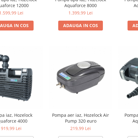
uaforce 12000
Aquaforce 8000
A
1.599,99 Lei
1.399,99 Lei
AUGA IN COS
ADAUGA IN COS
AD
a iaz, Hozelock
Pompa aer iaz, Hozelock Air
Pompa 
uaforce 4000
Pump 320 euro
Aq
919,99 Lei
219,99 Lei