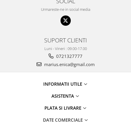
SOCIAL
Urmareste-ne in social media
SUPORT CLIENTI
Luni - Vineri : 09.00-17.00
0721327777
marius.enica@gmail.com
INFORMATII UTILE
ASISTENTA
PLATA SI LIVRARE
DATE COMERCIALE