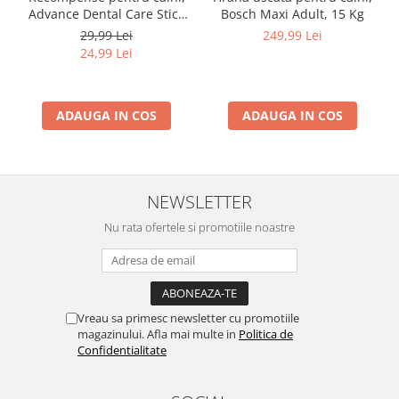
Advance Dental Care Stick
Bosch Maxi Adult, 15 Kg
Medium/Maxi, 180g
29,99 Lei
249,99 Lei
24,99 Lei
ADAUGA IN COS
ADAUGA IN COS
NEWSLETTER
Nu rata ofertele si promotiile noastre
Vreau sa primesc newsletter cu promotiile
magazinului. Afla mai multe in
Politica de
Confidentialitate