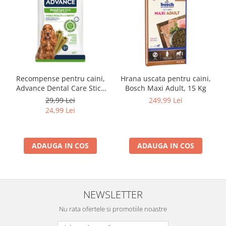
Recompense pentru caini,
Hrana uscata pentru caini,
Advance Dental Care Stick
Bosch Maxi Adult, 15 Kg
Medium/Maxi, 180g
29,99 Lei
249,99 Lei
24,99 Lei
ADAUGA IN COS
ADAUGA IN COS
NEWSLETTER
Nu rata ofertele si promotiile noastre