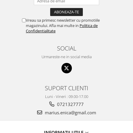
Vreau sa primesc newsletter cu promotiile
magazinului. Afla mai multe in
Politica de
Confidentialitate
SOCIAL
Urmareste-ne in social media
SUPORT CLIENTI
Luni - Vineri : 09.00-17.00
0721327777
marius.enica@gmail.com
INFORMATII UTILE