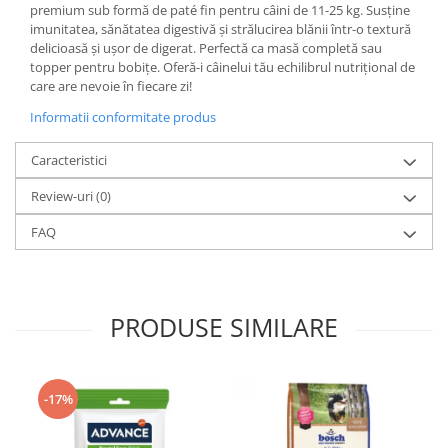
premium sub formă de paté fin pentru câini de 11-25 kg. Susține
imunitatea, sănătatea digestivă și strălucirea blănii într-o textură
delicioasă și ușor de digerat. Perfectă ca masă completă sau
topper pentru bobițe. Oferă-i câinelui tău echilibrul nutrițional de
care are nevoie în fiecare zi!
Informatii conformitate produs
Caracteristici
Review-uri
(0)
FAQ
PRODUSE SIMILARE
-17%