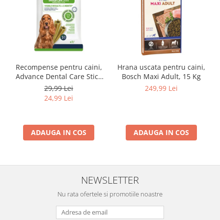
Recompense pentru caini,
Hrana uscata pentru caini,
Advance Dental Care Stick
Bosch Maxi Adult, 15 Kg
Medium/Maxi, 180g
29,99 Lei
249,99 Lei
24,99 Lei
ADAUGA IN COS
ADAUGA IN COS
NEWSLETTER
Nu rata ofertele si promotiile noastre