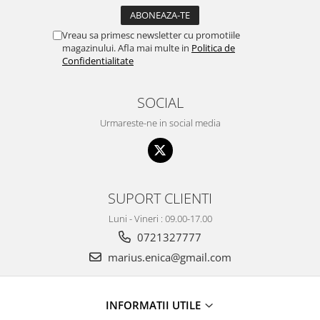
Vreau sa primesc newsletter cu promotiile
magazinului. Afla mai multe in
Politica de
Confidentialitate
SOCIAL
Urmareste-ne in social media
SUPORT CLIENTI
Luni - Vineri : 09.00-17.00
0721327777
marius.enica@gmail.com
INFORMATII UTILE