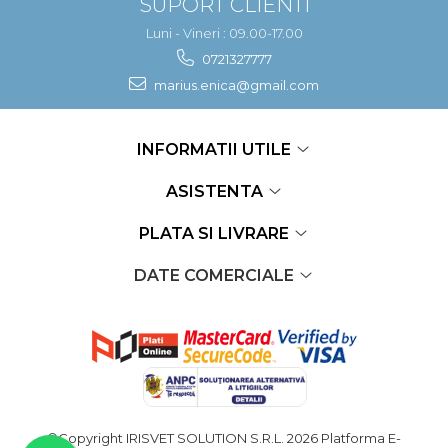
SUPORT CLIENTI
Luni - Vineri : 09.00-17.00
0721327777
marius.enica@gmail.com
INFORMATII UTILE
ASISTENTA
PLATA SI LIVRARE
DATE COMERCIALE
©Copyright IRISVET SOLUTION S.R.L. 2026
Platforma E-