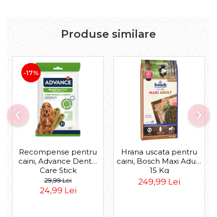
Produse similare
-17%
Recompense pentru
Hrana uscata pentru
caini, Advance Dental
caini, Bosch Maxi Adult,
Care Stick
15 Kg
Medium/Maxi, 180g
29,99 Lei
249,99 Lei
24,99 Lei