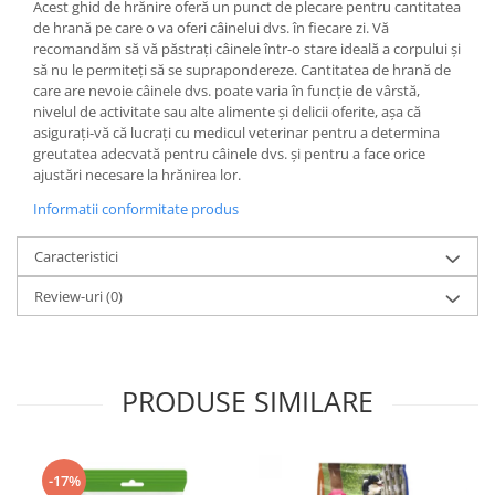
Acest ghid de hrănire oferă un punct de plecare pentru cantitatea
de hrană pe care o va oferi câinelui dvs. în fiecare zi. Vă
recomandăm să vă păstrați câinele într-o stare ideală a corpului și
să nu le permiteți să se suprapondereze. Cantitatea de hrană de
care are nevoie câinele dvs. poate varia în funcție de vârstă,
nivelul de activitate sau alte alimente și delicii oferite, așa că
asigurați-vă că lucrați cu medicul veterinar pentru a determina
greutatea adecvată pentru câinele dvs. și pentru a face orice
ajustări necesare la hrănirea lor.
Informatii conformitate produs
Caracteristici
Review-uri
(0)
PRODUSE SIMILARE
-17%