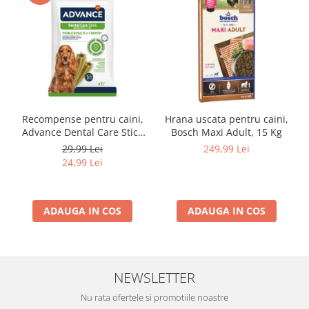
Recompense pentru caini,
Hrana uscata pentru caini,
Advance Dental Care Stick
Bosch Maxi Adult, 15 Kg
Medium/Maxi, 180g
29,99 Lei
249,99 Lei
24,99 Lei
ADAUGA IN COS
ADAUGA IN COS
NEWSLETTER
Nu rata ofertele si promotiile noastre