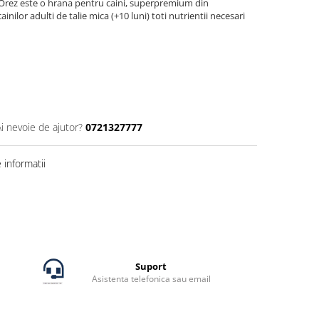
&Orez este o hrana pentru caini, superpremium din
nilor adulti de talie mica (+10 luni) toti nutrientii necesari
Ai nevoie de ajutor?
0721327777
informatii
Suport
Asistenta telefonica sau email