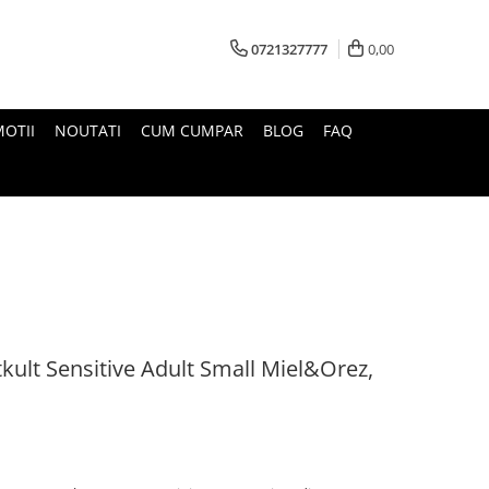
0721327777
0,00
OTII
NOUTATI
CUM CUMPAR
BLOG
FAQ
tkult Sensitive Adult Small Miel&Orez,