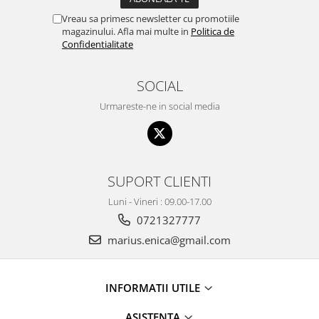
Vreau sa primesc newsletter cu promotiile
magazinului. Afla mai multe in
Politica de
Confidentialitate
SOCIAL
Urmareste-ne in social media
SUPORT CLIENTI
Luni - Vineri : 09.00-17.00
0721327777
marius.enica@gmail.com
INFORMATII UTILE
ASISTENTA