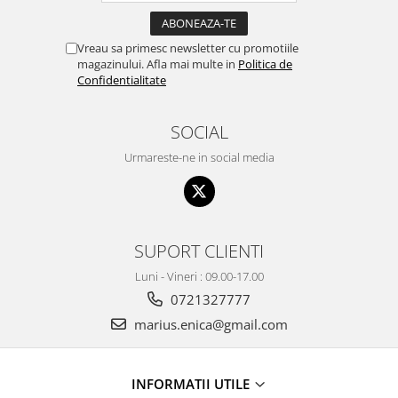
Vreau sa primesc newsletter cu promotiile
magazinului. Afla mai multe in
Politica de
Confidentialitate
SOCIAL
Urmareste-ne in social media
SUPORT CLIENTI
Luni - Vineri : 09.00-17.00
0721327777
marius.enica@gmail.com
INFORMATII UTILE