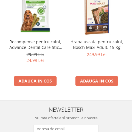
Recompense pentru caini,
Hrana uscata pentru caini,
Advance Dental Care Stick
Bosch Maxi Adult, 15 Kg
Medium/Maxi, 180g
29,99 Lei
249,99 Lei
24,99 Lei
ADAUGA IN COS
ADAUGA IN COS
NEWSLETTER
Nu rata ofertele si promotiile noastre