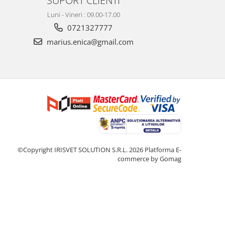
Luni - Vineri : 09.00-17.00
0721327777
marius.enica@gmail.com
©Copyright IRISVET SOLUTION S.R.L. 2026
Platforma E-
commerce by Gomag