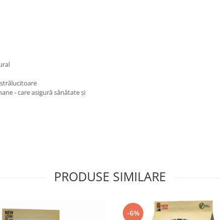
ural
strălucitoare
ane - care asigură sănătate și
PRODUSE SIMILARE
-6%