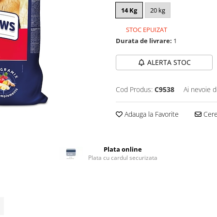
14 Kg
20 kg
STOC EPUIZAT
Durata de livrare:
1
ALERTA STOC
Cod Produs:
C9538
Ai nevoie d
Adauga la Favorite
Cere 
Plata online
Plata cu cardul securizata