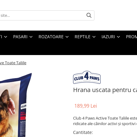
I
PASARI
ROZATOARE
REPTILE
IAZURI
PROM
e Toate Taliile
Hrana uscata pentru cai
189,99 Lei
Club 4 Paws Active Toate Taliile est
ridicate ale câinilor activi și sporti
Cantitate
: