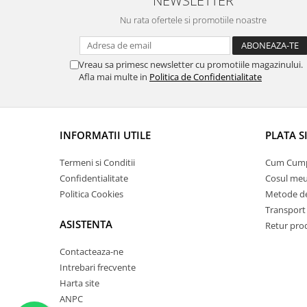
Nu rata ofertele si promotiile noastre
Vreau sa primesc newsletter cu promotiile magazinului.
Afla mai multe in
Politica de Confidentialitate
INFORMATII UTILE
PLATA S
Termeni si Conditii
Cum Cum
Confidentialitate
Cosul me
Politica Cookies
Metode de
Transport 
ASISTENTA
Retur pro
Contacteaza-ne
Intrebari frecvente
Harta site
ANPC