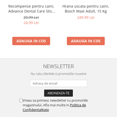
Recompense pentru caini,
Hrana uscata pentru caini,
Advance Dental Care Stick
Bosch Maxi Adult, 15 Kg
Medium/Maxi, 180g
29,99 Lei
249,99 Lei
24,99 Lei
ADAUGA IN COS
ADAUGA IN COS
NEWSLETTER
Nu rata ofertele si promotiile noastre
Vreau sa primesc newsletter cu promotiile
magazinului. Afla mai multe in
Politica de
Confidentialitate