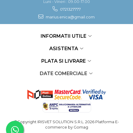
Luni - Vineri : 09.00-17.00
0721327777
marius.enica@gmail.com
INFORMATII UTILE
ASISTENTA
PLATA SI LIVRARE
DATE COMERCIALE
©Copyright IRISVET SOLUTION S.R.L. 2026
Platforma E-
commerce by Gomag