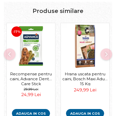
Produse similare
-17%
Recompense pentru
Hrana uscata pentru
caini, Advance Dental
caini, Bosch Maxi Adult,
Care Stick
15 Kg
Medium/Maxi, 180g
29,99 Lei
249,99 Lei
24,99 Lei
ADAUGA IN COS
ADAUGA IN COS