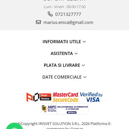
Luni - Vineri : 09.00-17.00
0721327777
marius.enica@gmail.com
INFORMATII UTILE
ASISTENTA
PLATA SI LIVRARE
DATE COMERCIALE
©Copyright IRISVET SOLUTION S.R.L. 2026
Platforma E-
commerce by Gomag