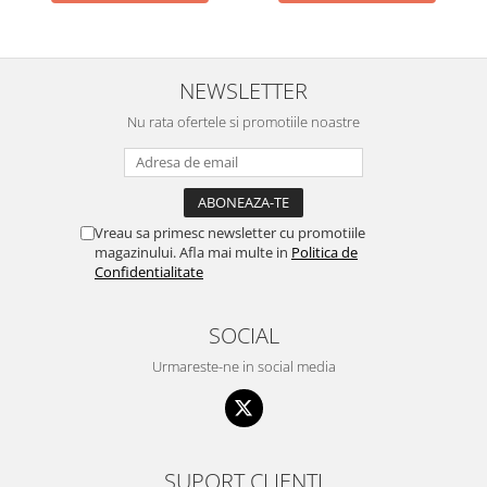
NEWSLETTER
Nu rata ofertele si promotiile noastre
Vreau sa primesc newsletter cu promotiile
magazinului. Afla mai multe in
Politica de
Confidentialitate
SOCIAL
Urmareste-ne in social media
SUPORT CLIENTI