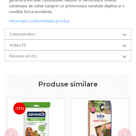
glicemica exclude carbohidratii nedoriti si favorizeaza niveluri
sanatoase de zahar sangvin ce promoveaza sanatate deplina si o
conditie fizica excelenta.
Informatii conformitate produs
Caracteristici
Video
(1)
Review-uri
(0)
Produse similare
-17%