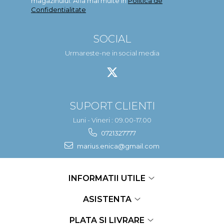
magazinului. Afla mai multe in
Politica de
Confidentialitate
SOCIAL
Urmareste-ne in social media
SUPORT CLIENTI
Luni - Vineri : 09.00-17.00
0721327777
marius.enica@gmail.com
INFORMATII UTILE
ASISTENTA
PLATA SI LIVRARE