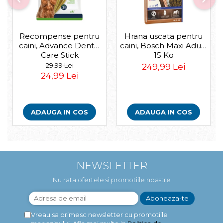
Recompense pentru
Hrana uscata pentru
caini, Advance Dental
caini, Bosch Maxi Adult,
Care Stick
15 Kg
Medium/Maxi, 180g
29,99 Lei
249,99 Lei
24,99 Lei
ADAUGA IN COS
ADAUGA IN COS
NEWSLETTER
Nu rata ofertele si promotiile noastre
Vreau sa primesc newsletter cu promotiile