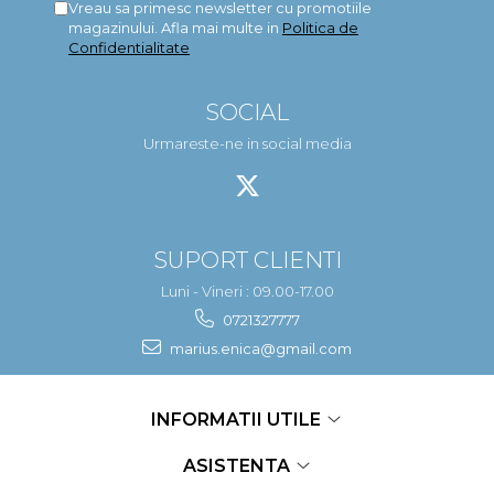
Vreau sa primesc newsletter cu promotiile
magazinului. Afla mai multe in
Politica de
Confidentialitate
SOCIAL
Urmareste-ne in social media
SUPORT CLIENTI
Luni - Vineri : 09.00-17.00
0721327777
marius.enica@gmail.com
INFORMATII UTILE
ASISTENTA