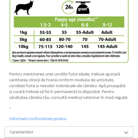
Pentru menţinerea unei condiţii fizice ideale, trebuie ajustată
cantitatea zilnică de hrană conform nivelului de activitate,
condiţiei fizice şi nevoilor individuale ale câinelui. Apă proaspătă
şi curată trebuie să fie în permanenţă la dispoziţie. Pentru
sănătatea câinelui tău, consultă medicul veterinar în mod regulat.
"
Informatii conformitate produs
Caracteristici