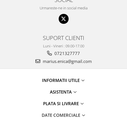
Urmareste-ne in social media
SUPORT CLIENTI
Luni - Vineri : 09.00-17.00
0721327777
marius.enica@gmail.com
INFORMATII UTILE
ASISTENTA
PLATA SI LIVRARE
DATE COMERCIALE