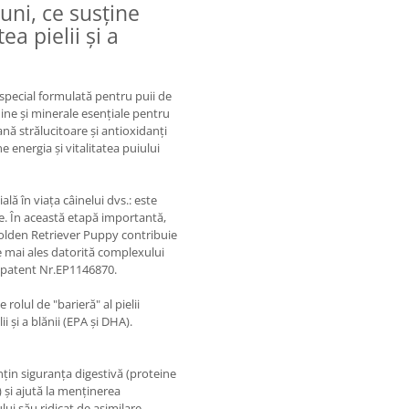
luni, ce susține
a pielii și a
special formulată pentru puii de
mine și minerale esențiale pentru
nă strălucitoare și antioxidanți
 energia și vitalitatea puiului
lă în viața câinelui dvs.: este
țe. În această etapă importantă,
 Golden Retriever Puppy contribuie
ne mai ales datorită complexului
, patent Nr.EP1146870.
rolul de "barieră" al pielii
 şi a blănii (EPA şi DHA).
in siguranța digestivă (proteine
S) și ajută la menținerea
ui său ridicat de asimilare.