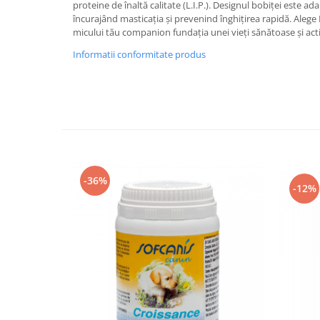
proteine de înaltă calitate (L.I.P.). Designul bobiței este ad
încurajând masticația și prevenind înghițirea rapidă. Alege 
micului tău companion fundația unei vieți sănătoase și act
Informatii conformitate produs
-36%
-12%