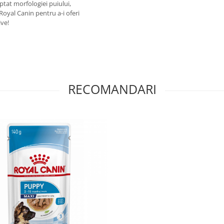
aptat morfologiei puiului,
Royal Canin pentru a-i oferi
ive!
RECOMANDARI