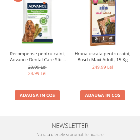
Recompense pentru caini,
Hrana uscata pentru caini,
Advance Dental Care Stick
Bosch Maxi Adult, 15 Kg
Medium/Maxi, 180g
29,99 Lei
249,99 Lei
24,99 Lei
ADAUGA IN COS
ADAUGA IN COS
NEWSLETTER
Nu rata ofertele si promotiile noastre