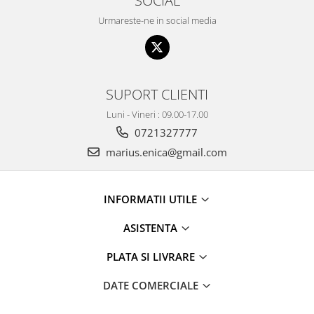
Urmareste-ne in social media
SUPORT CLIENTI
Luni - Vineri : 09.00-17.00
0721327777
marius.enica@gmail.com
INFORMATII UTILE
ASISTENTA
PLATA SI LIVRARE
DATE COMERCIALE