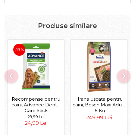
Produse similare
-17%
Recompense pentru
Hrana uscata pentru
caini, Advance Dental
caini, Bosch Maxi Adult,
Care Stick
15 Kg
Medium/Maxi, 180g
29,99 Lei
249,99 Lei
24,99 Lei