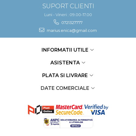
SUPORT CLIENTI
Luni - Vineri : 09.00-17.00
0721327777
marius.enica@gmail.com
INFORMATII UTILE
ASISTENTA
PLATA SI LIVRARE
DATE COMERCIALE