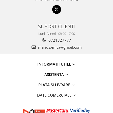
SUPORT CLIENTI
Luni - Vineri : 09.00-17.00
0721327777
marius.enica@gmail.com
INFORMATII UTILE
ASISTENTA
PLATA SI LIVRARE
DATE COMERCIALE