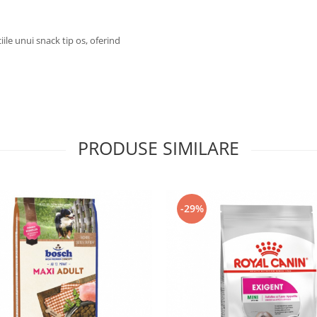
ile unui snack tip os, oferind
PRODUSE SIMILARE
-29%