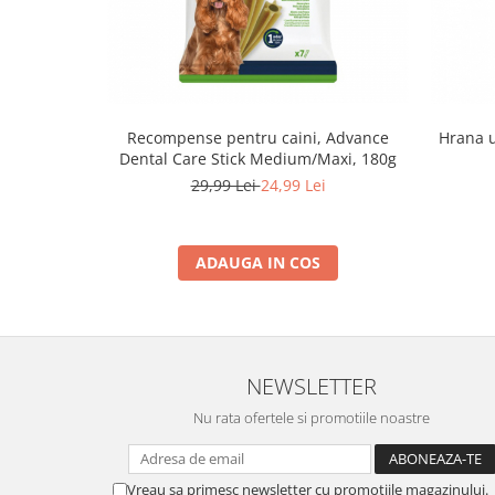
Recompense pentru caini, Advance
Hrana u
Dental Care Stick Medium/Maxi, 180g
29,99 Lei
24,99 Lei
ADAUGA IN COS
NEWSLETTER
Nu rata ofertele si promotiile noastre
Vreau sa primesc newsletter cu promotiile magazinului.