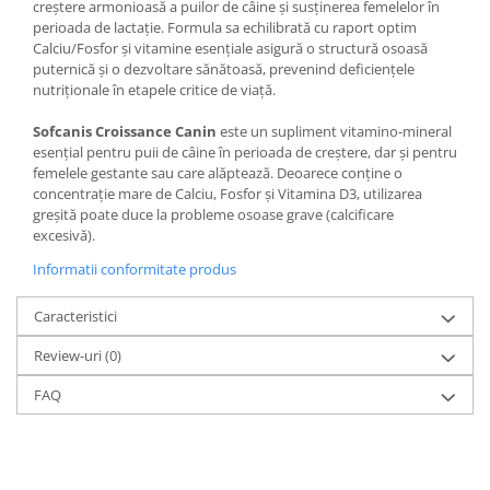
creștere armonioasă a puilor de câine și susținerea femelelor în
perioada de lactație. Formula sa echilibrată cu raport optim
Calciu/Fosfor și vitamine esențiale asigură o structură osoasă
puternică și o dezvoltare sănătoasă, prevenind deficiențele
nutriționale în etapele critice de viață.
Sofcanis Croissance Canin
este un supliment vitamino-mineral
esențial pentru puii de câine în perioada de creștere, dar și pentru
femelele gestante sau care alăptează. Deoarece conține o
concentrație mare de Calciu, Fosfor și Vitamina D3, utilizarea
greșită poate duce la probleme osoase grave (calcificare
excesivă).
Informatii conformitate produs
Caracteristici
Review-uri
(0)
FAQ