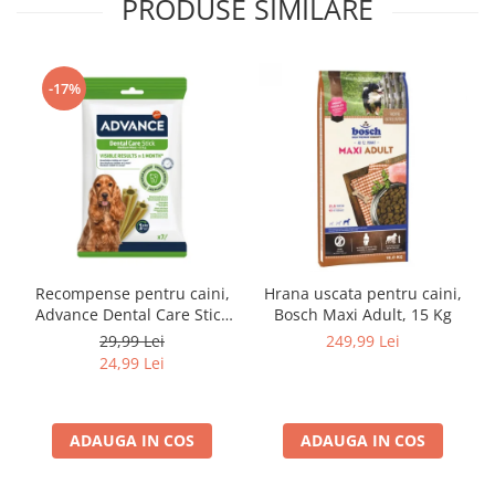
PRODUSE SIMILARE
-17%
Recompense pentru caini,
Hrana uscata pentru caini,
Advance Dental Care Stick
Bosch Maxi Adult, 15 Kg
Medium/Maxi, 180g
29,99 Lei
249,99 Lei
24,99 Lei
ADAUGA IN COS
ADAUGA IN COS