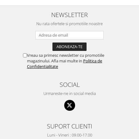
NEWSLETTER
Nu rata ofertele si promotiile noastre
Vreau sa primesc newsletter cu promotiile
magazinului. Afla mai multe in
Politica de
Confidentialitate
SOCIAL
Urmareste-ne in social media
SUPORT CLIENTI
Luni - Vineri : 09.00-17.00