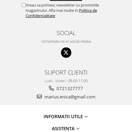
Vreau sa primesc newsletter cu promotiile
magazinului. Afla mai multe in
Politica de
Confidentialitate
SOCIAL
Urmareste-ne in social media
SUPORT CLIENTI
Luni - Vineri : 09.00-17.00
0721327777
marius.enica@gmail.com
INFORMATII UTILE
ASISTENTA