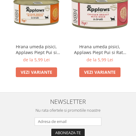
Hrana umeda pisici,
Hrana umeda pisici,
Applaws Piept Pui si
Applaws Piept Pui si Rata
Dovlecel, 70 g
Conserva, 70G
de la 5,99 Lei
de la 5,99 Lei
VEZI VARIANTE
VEZI VARIANTE
NEWSLETTER
Nu rata ofertele si promotiile noastre