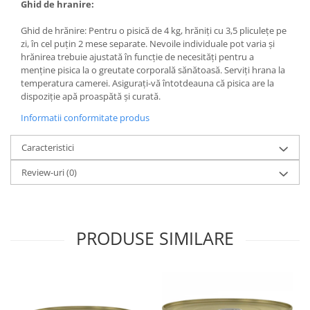
Ghid de hranire:
Ghid de hrănire: Pentru o pisică de 4 kg, hrăniți cu 3,5 pliculețe pe
zi, în cel puțin 2 mese separate. Nevoile individuale pot varia și
hrănirea trebuie ajustată în funcție de necesități pentru a
menține pisica la o greutate corporală sănătoasă. Serviți hrana la
temperatura camerei. Asigurați-vă întotdeauna că pisica are la
dispoziție apă proaspătă și curată.
Informatii conformitate produs
Caracteristici
Review-uri
(0)
PRODUSE SIMILARE