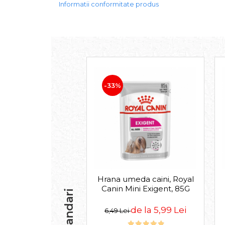
Informatii conformitate produs
-33%
Hrana umeda caini, Royal
Canin Mini Exigent, 85G
de la 5,99 Lei
6,49 Lei