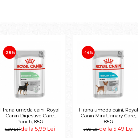
-29%
-14%
Hrana umeda caini, Royal
Hrana umeda caini, Royal
Canin Digestive Care
Canin Mini Urinary Care,
Pouch, 85G
85G
de la 5,99 Lei
de la 5,49 Lei
6,99 Lei
5,99 Lei