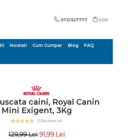
0721327777
0,00
ii
Noutati
Cum Cumpar
Blog
FAQ
uscata caini, Royal Canin
Mini Exigent, 3Kg
2 Review-uri
129,99 Lei
91,99 Lei