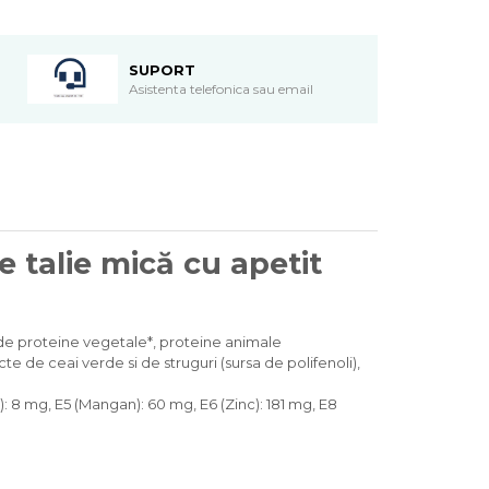
SUPORT
Asistenta telefonica sau email
 talie mică cu apetit
de proteine vegetale*, proteine animale
cte de ceai verde si de struguri (sursa de polifenoli),
ru): 8 mg, E5 (Mangan): 60 mg, E6 (Zinc): 181 mg, E8