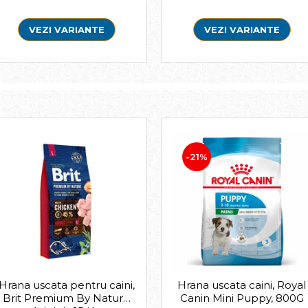
VEZI VARIANTE
VEZI VARIANTE
-21%
Hrana uscata pentru caini,
Hrana uscata caini, Royal
Brit Premium By Nature
Canin Mini Puppy, 800G