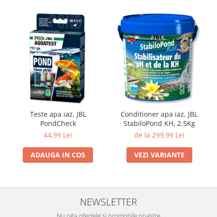
Teste apa iaz, JBL
Conditioner apa iaz, JBL
PondCheck
StabiloPond KH, 2.5Kg
44,99 Lei
de la 299,99 Lei
ADAUGA IN COS
VEZI VARIANTE
NEWSLETTER
Nu rata ofertele si promotiile noastre