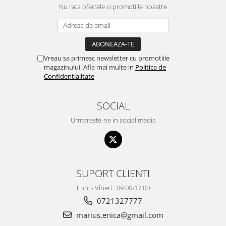
Nu rata ofertele si promotiile noastre
Vreau sa primesc newsletter cu promotiile
magazinului. Afla mai multe in
Politica de
Confidentialitate
SOCIAL
Urmareste-ne in social media
SUPORT CLIENTI
Luni - Vineri : 09.00-17.00
0721327777
marius.enica@gmail.com