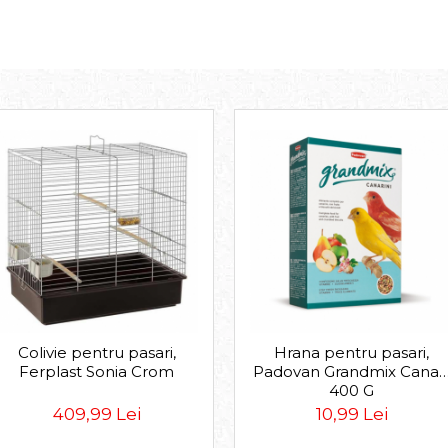
Colivie pentru pasari,
Hrana pentru pasari,
Ferplast Sonia Crom
Padovan Grandmix Canari
400 G
409,99 Lei
10,99 Lei