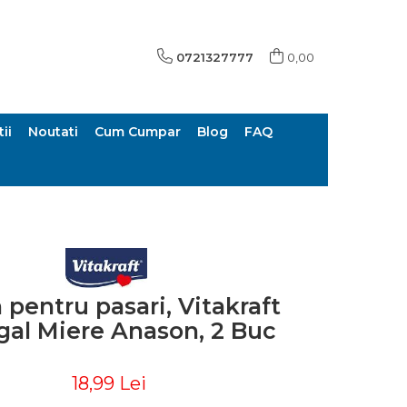
0721327777
0,00
ii
Noutati
Cum Cumpar
Blog
FAQ
 pentru pasari, Vitakraft
al Miere Anason, 2 Buc
18,99 Lei