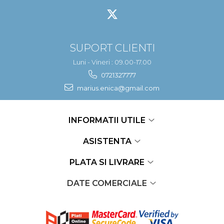
SUPORT CLIENTI
Luni - Vineri : 09.00-17.00
0721327777
marius.enica@gmail.com
INFORMATII UTILE
ASISTENTA
PLATA SI LIVRARE
DATE COMERCIALE