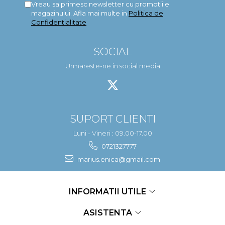
Vreau sa primesc newsletter cu promotiile
magazinului. Afla mai multe in
Politica de
Confidentialitate
SOCIAL
Urmareste-ne in social media
SUPORT CLIENTI
Luni - Vineri : 09.00-17.00
0721327777
marius.enica@gmail.com
INFORMATII UTILE
ASISTENTA