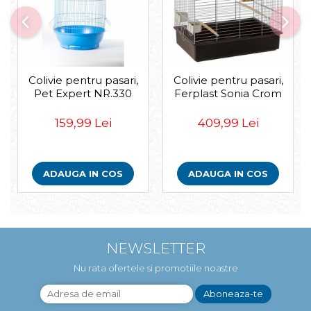
Colivie pentru pasari,
Colivie pentru pasari,
Pet Expert NR.330
Ferplast Sonia Crom
159,99 Lei
409,99 Lei
ADAUGA IN COS
ADAUGA IN COS
NEWSLETTER
Nu rata ofertele si promotiile noastre