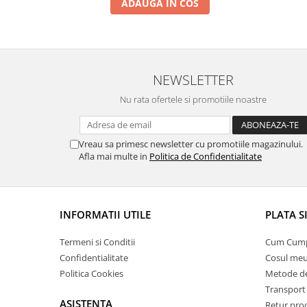
ADAUGA IN COS
NEWSLETTER
Nu rata ofertele si promotiile noastre
Vreau sa primesc newsletter cu promotiile magazinului.
Afla mai multe in
Politica de Confidentialitate
INFORMATII UTILE
PLATA S
Termeni si Conditii
Cum Cum
Confidentialitate
Cosul me
Politica Cookies
Metode de
Transport 
ASISTENTA
Retur pro