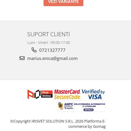
VEZI VARIANTE
SUPORT CLIENTI
Luni - Vineri : 09.00-17.00
0721327777
marius.enica@gmail.com
©Copyright IRISVET SOLUTION S.R.L. 2026
Platforma E-
commerce by Gomag