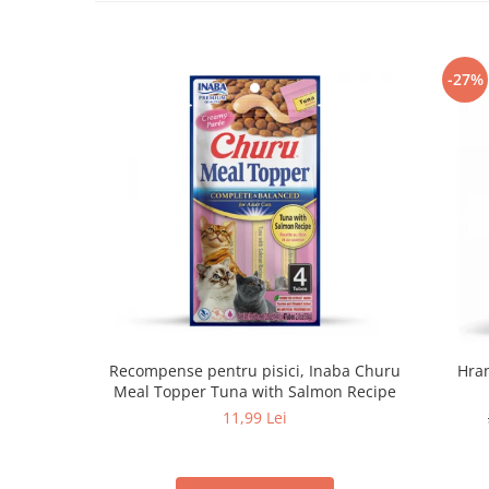
-27%
Recompense pentru pisici, Inaba Churu
Hran
Meal Topper Tuna with Salmon Recipe
11,99 Lei