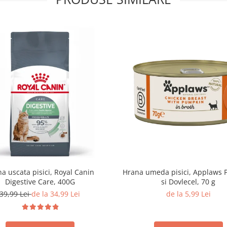
a uscata pisici, Royal Canin
Hrana umeda pisici, Applaws P
Digestive Care, 400G
si Dovlecel, 70 g
39,99 Lei
de la 34,99 Lei
de la 5,99 Lei