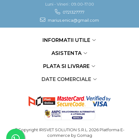
Luni - Vineri : 09.00-17.00
0721327777
marius.enica@gmail.com
INFORMATII UTILE
ASISTENTA
PLATA SI LIVRARE
DATE COMERCIALE
©Copyright IRISVET SOLUTION S.R.L. 2026
Platforma E-
commerce by Gomag