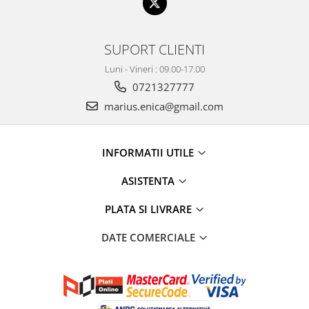
SUPORT CLIENTI
Luni - Vineri : 09.00-17.00
0721327777
marius.enica@gmail.com
INFORMATII UTILE
ASISTENTA
PLATA SI LIVRARE
DATE COMERCIALE