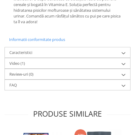
cereale și bogată în Vitamina E. Soluția perfectă pentru
hidratarea pisicilor mofturoase și sănătatea sistemului
urinar. Comandă acum răsfățul sănătos cu pui pe care pisica
ta îl va adora!
Informatii conformitate produs
Caracteristici
Video
(1)
Review-uri
(0)
FAQ
PRODUSE SIMILARE