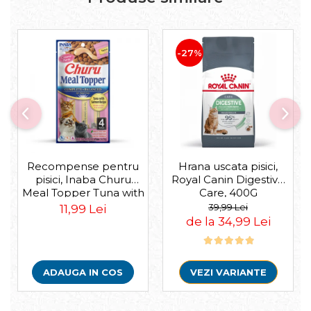
-27%
Recompense pentru
Hrana uscata pisici,
pisici, Inaba Churu
Royal Canin Digestive
Meal Topper Tuna with
Care, 400G
Salmon Recipe
39,99 Lei
11,99 Lei
de la 34,99 Lei
ADAUGA IN COS
VEZI VARIANTE