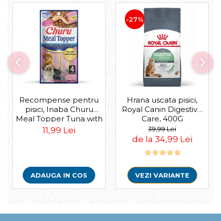
-27%
Recompense pentru
Hrana uscata pisici,
pisici, Inaba Churu
Royal Canin Digestive
Meal Topper Tuna with
Care, 400G
Salmon Recipe
39,99 Lei
11,99 Lei
de la 34,99 Lei
ADAUGA IN COS
VEZI VARIANTE