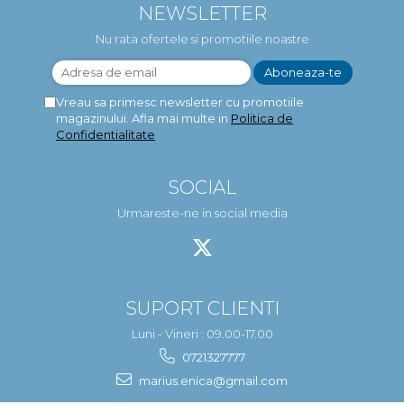
NEWSLETTER
Nu rata ofertele si promotiile noastre
Vreau sa primesc newsletter cu promotiile
magazinului. Afla mai multe in
Politica de
Confidentialitate
SOCIAL
Urmareste-ne in social media
SUPORT CLIENTI
Luni - Vineri : 09.00-17.00
0721327777
marius.enica@gmail.com