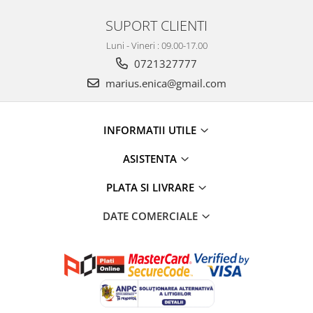
SUPORT CLIENTI
Luni - Vineri : 09.00-17.00
0721327777
marius.enica@gmail.com
INFORMATII UTILE
ASISTENTA
PLATA SI LIVRARE
DATE COMERCIALE