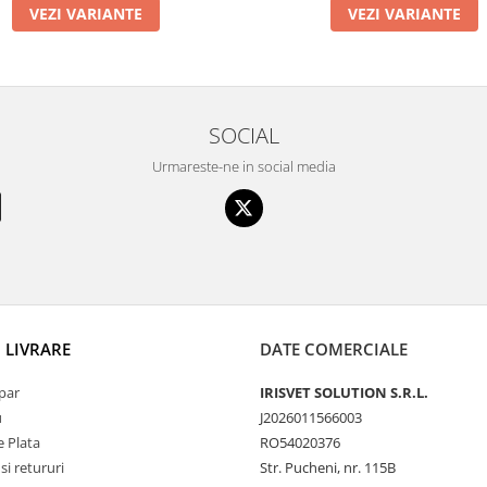
VEZI VARIANTE
VEZI VARIANTE
SOCIAL
Urmareste-ne in social media
I LIVRARE
DATE COMERCIALE
par
IRISVET SOLUTION S.R.L.
u
J2026011566003
 Plata
RO54020376
si retururi
Str. Pucheni, nr. 115B