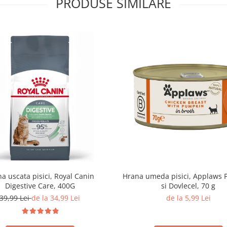
PRODUSE SIMILARE
a uscata pisici, Royal Canin
Hrana umeda pisici, Applaws P
Digestive Care, 400G
si Dovlecel, 70 g
39,99 Lei
de la 34,99 Lei
de la 5,99 Lei