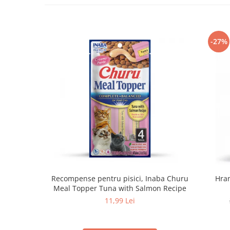
-27%
Recompense pentru pisici, Inaba Churu
Hran
Meal Topper Tuna with Salmon Recipe
11,99 Lei