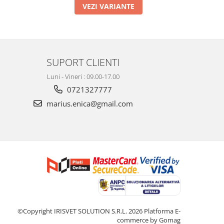
VEZI VARIANTE
SUPORT CLIENTI
Luni - Vineri : 09.00-17.00
0721327777
marius.enica@gmail.com
©Copyright IRISVET SOLUTION S.R.L. 2026
Platforma E-
commerce by Gomag