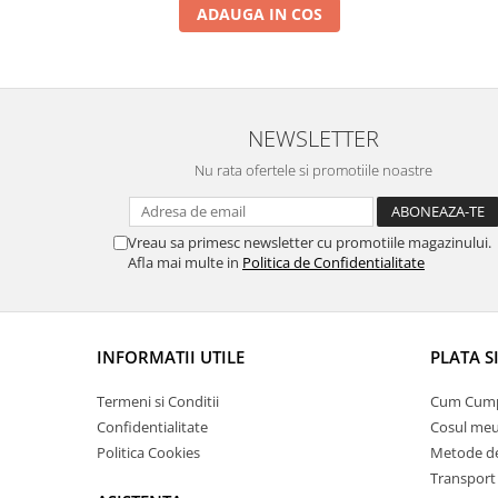
ADAUGA IN COS
NEWSLETTER
Nu rata ofertele si promotiile noastre
Vreau sa primesc newsletter cu promotiile magazinului.
Afla mai multe in
Politica de Confidentialitate
INFORMATII UTILE
PLATA S
Termeni si Conditii
Cum Cum
Confidentialitate
Cosul me
Politica Cookies
Metode de
Transport 