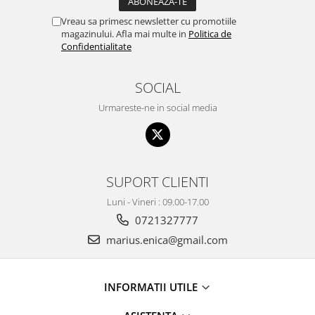
Vreau sa primesc newsletter cu promotiile
magazinului. Afla mai multe in
Politica de
Confidentialitate
SOCIAL
Urmareste-ne in social media
SUPORT CLIENTI
Luni - Vineri : 09.00-17.00
0721327777
marius.enica@gmail.com
INFORMATII UTILE