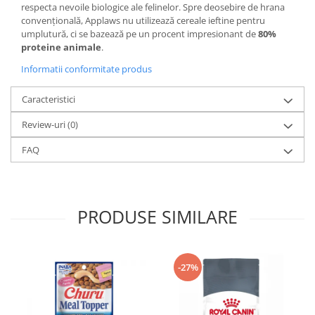
respecta nevoile biologice ale felinelor. Spre deosebire de hrana
convențională, Applaws nu utilizează cereale ieftine pentru
umplutură, ci se bazează pe un procent impresionant de
80%
proteine animale
.
Informatii conformitate produs
Caracteristici
Review-uri
(0)
FAQ
PRODUSE SIMILARE
-27%