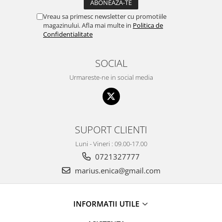
Vreau sa primesc newsletter cu promotiile
magazinului. Afla mai multe in
Politica de
Confidentialitate
SOCIAL
Urmareste-ne in social media
SUPORT CLIENTI
Luni - Vineri : 09.00-17.00
0721327777
marius.enica@gmail.com
INFORMATII UTILE