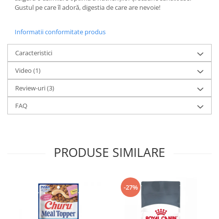
Gustul pe care îl adoră, digestia de care are nevoie!
Informatii conformitate produs
Caracteristici
Video
(1)
Review-uri
(3)
FAQ
PRODUSE SIMILARE
-27%