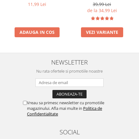
Tuna with Salmon Recipe
11,99 Lei
39,99 Lei
de la 34,99 Lei
ADAUGA IN COS
VEZI VARIANTE
NEWSLETTER
Nu rata ofertele si promotiile noastre
Vreau sa primesc newsletter cu promotiile
magazinului. Afla mai multe in
Politica de
Confidentialitate
SOCIAL