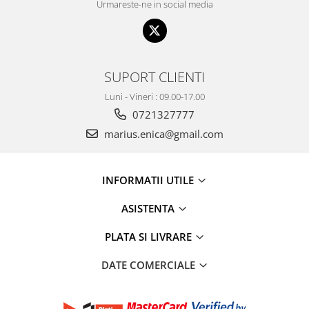
Urmareste-ne in social media
SUPORT CLIENTI
Luni - Vineri : 09.00-17.00
0721327777
marius.enica@gmail.com
INFORMATII UTILE
ASISTENTA
PLATA SI LIVRARE
DATE COMERCIALE