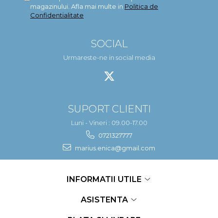
magazinului. Afla mai multe in
Politica de
Confidentialitate
SOCIAL
Urmareste-ne in social media
SUPORT CLIENTI
Luni - Vineri : 09.00-17.00
0721327777
marius.enica@gmail.com
INFORMATII UTILE
ASISTENTA