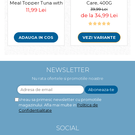
Meal Topper Tuna with
Care, 400G
Salmon Recipe
39,99 Lei
11,99 Lei
de la 34,99 Lei
ADAUGA IN COS
VEZI VARIANTE
NEWSLETTER
Nu rata ofertele si promotiile noastre
Vreau sa primesc newsletter cu promotiile
magazinului. Afla mai multe in
Politica de
Confidentialitate
SOCIAL