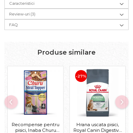
Caracteristici
Review-uri
(3)
FAQ
Produse similare
-27%
Recompense pentru
Hrana uscata pisici,
pisici, Inaba Churu
Royal Canin Digestive