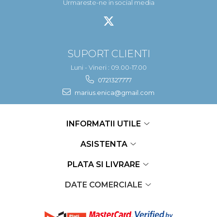
Urmareste-ne in social media
SUPORT CLIENTI
Luni - Vineri : 09.00-17.00
0721327777
marius.enica@gmail.com
INFORMATII UTILE
ASISTENTA
PLATA SI LIVRARE
DATE COMERCIALE