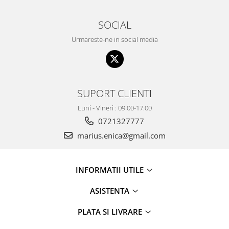
SOCIAL
Urmareste-ne in social media
SUPORT CLIENTI
Luni - Vineri : 09.00-17.00
0721327777
marius.enica@gmail.com
INFORMATII UTILE
ASISTENTA
PLATA SI LIVRARE