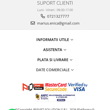
SUPORT CLIENTI
Luni - Vineri : 09.00-17.00
0721327777
marius.enica@gmail.com
INFORMATII UTILE
ASISTENTA
PLATA SI LIVRARE
DATE COMERCIALE
©Copyright IRISVET SOLUTION S.R.L. 2026
Platforma E-