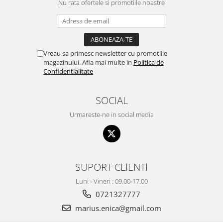
Nu rata ofertele si promotiile noastre
Vreau sa primesc newsletter cu promotiile
magazinului. Afla mai multe in
Politica de
Confidentialitate
SOCIAL
Urmareste-ne in social media
SUPORT CLIENTI
Luni - Vineri : 09.00-17.00
0721327777
marius.enica@gmail.com