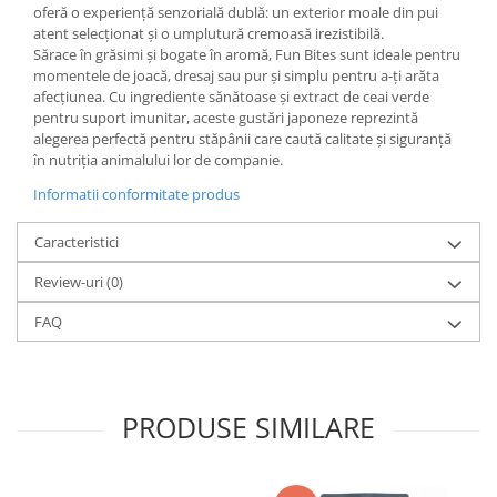
oferă o experiență senzorială dublă: un exterior moale din pui
atent selecționat și o umplutură cremoasă irezistibilă.
Sărace în grăsimi și bogate în aromă, Fun Bites sunt ideale pentru
momentele de joacă, dresaj sau pur și simplu pentru a-ți arăta
afecțiunea. Cu ingrediente sănătoase și extract de ceai verde
pentru suport imunitar, aceste gustări japoneze reprezintă
alegerea perfectă pentru stăpânii care caută calitate și siguranță
în nutriția animalului lor de companie.
Informatii conformitate produs
Caracteristici
Review-uri
(0)
FAQ
PRODUSE SIMILARE