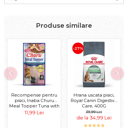
Produse similare
-27%
Recompense pentru
Hrana uscata pisici,
pisici, Inaba Churu
Royal Canin Digestive
Meal Topper Tuna with
Care, 400G
Salmon Recipe
39,99 Lei
11,99 Lei
de la 34,99 Lei