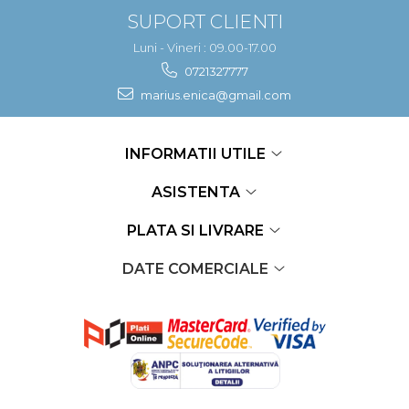
SUPORT CLIENTI
Luni - Vineri : 09.00-17.00
0721327777
marius.enica@gmail.com
INFORMATII UTILE
ASISTENTA
PLATA SI LIVRARE
DATE COMERCIALE